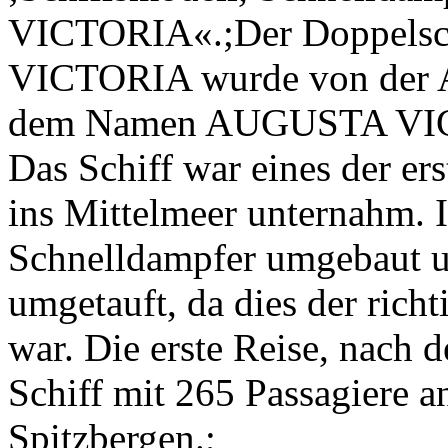
VICTORIA«.;Der Doppels
VICTORIA wurde von der AG
dem Namen AUGUSTA VICT
Das Schiff war eines der ers
ins Mittelmeer unternahm. 
Schnelldampfer umgebau
umgetauft, da dies der rich
war. Die erste Reise, nach
Schiff mit 265 Passagiere a
Spitzbergen.;