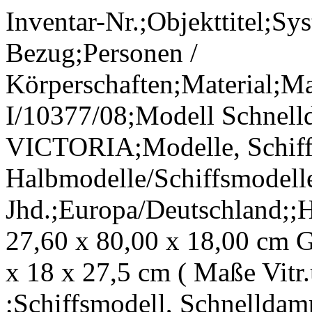
Inventar-Nr.;Objekttitel;Sy
Bezug;Personen /
Körperschaften;Material;M
I/10377/08;Modell Schne
VICTORIA;Modelle, Schiff
Halbmodelle/Schiffsmodell
Jhd.;Europa/Deutschland;;Ho
27,60 x 80,00 x 18,00 cm 
x 18 x 27,5 cm ( Maße Vitr.
;Schiffsmodell, Schnell