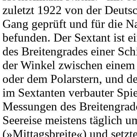
zuletzt 1922 von der Deuts
Gang geprüft und für die Na
befunden. Der Sextant ist 
des Breitengrades einer Sch
der Winkel zwischen einem 
oder dem Polarstern, und d
im Sextanten verbauter Spi
Messungen des Breitengrade
Seereise meistens täglich u
(»Mittagsbreite«) und setzt