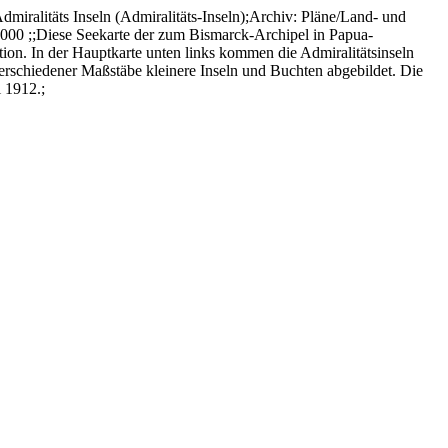
miralitäts Inseln (Admiralitäts-Inseln);Archiv: Pläne/Land- und
0000 ;;Diese Seekarte der zum Bismarck-Archipel in Papua-
on. In der Hauptkarte unten links kommen die Admiralitätsinseln
verschiedener Maßstäbe kleinere Inseln und Buchten abgebildet. Die
 1912.;