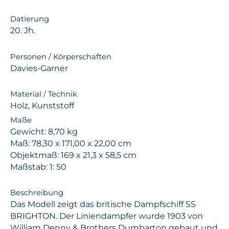
Datierung
20. Jh.
Personen / Körperschaften
Davies-Garner
Material / Technik
Holz, Kunststoff
Maße
Gewicht: 8,70 kg
Maß: 78,30 x 171,00 x 22,00 cm
Objektmaß: 169 x 21,3 x 58,5 cm
Maßstab: 1: 50
Beschreibung
Das Modell zeigt das britische Dampfschiff SS
BRIGHTON. Der Liniendampfer wurde 1903 von
William Denny & Brothers Dumbarton gebaut und