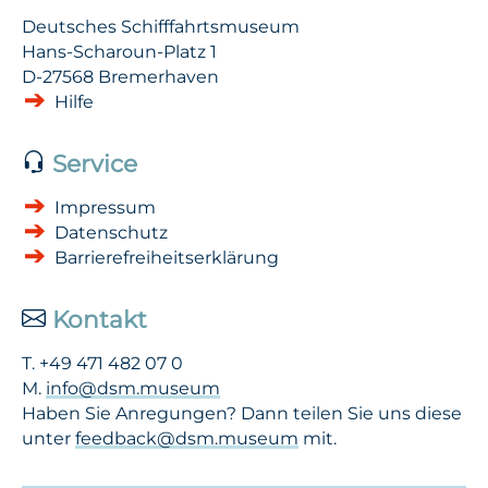
Deutsches Schifffahrtsmuseum
Hans-Scharoun-Platz 1
D-27568 Bremerhaven
Hilfe
Service
Impressum
Datenschutz
Barrierefreiheits­erklärung
Kontakt
T. +49 471 482 07 0
M.
info@dsm.museum
Haben Sie Anregungen? Dann teilen Sie uns diese
unter
feedback@dsm.museum
mit.