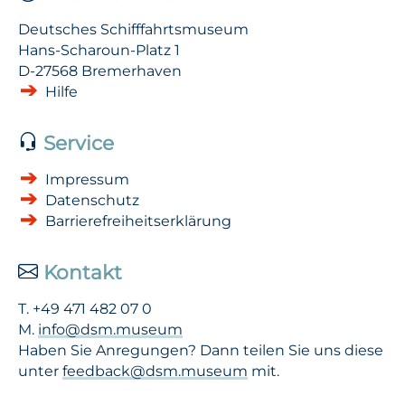
Deutsches Schifffahrtsmuseum
Hans-Scharoun-Platz 1
D-27568 Bremerhaven
Hilfe
Service
Impressum
Datenschutz
Barrierefreiheits­erklärung
Kontakt
T. +49 471 482 07 0
M.
info@dsm.museum
Haben Sie Anregungen? Dann teilen Sie uns diese
unter
feedback@dsm.museum
mit.