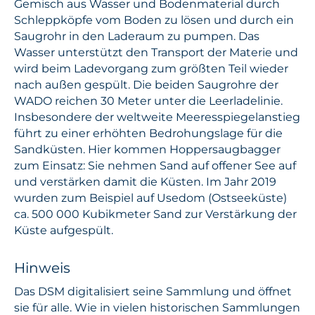
Gemisch aus Wasser und Bodenmaterial durch
Schleppköpfe vom Boden zu lösen und durch ein
Saugrohr in den Laderaum zu pumpen. Das
Wasser unterstützt den Transport der Materie und
wird beim Ladevorgang zum größten Teil wieder
nach außen gespült. Die beiden Saugrohre der
WADO reichen 30 Meter unter die Leerladelinie.
Insbesondere der weltweite Meeresspiegelanstieg
führt zu einer erhöhten Bedrohungslage für die
Sandküsten. Hier kommen Hoppersaugbagger
zum Einsatz: Sie nehmen Sand auf offener See auf
und verstärken damit die Küsten. Im Jahr 2019
wurden zum Beispiel auf Usedom (Ostseeküste)
ca. 500 000 Kubikmeter Sand zur Verstärkung der
Küste aufgespült.
Hinweis
Das DSM digitalisiert seine Sammlung und öffnet
sie für alle. Wie in vielen historischen Sammlungen