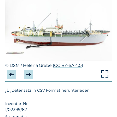
© DSM / Helena Grebe (
CC BY-SA 4.0
)
Datensatz in CSV Format herunterladen
Inventar-Nr.
I/02399/82
Systematik