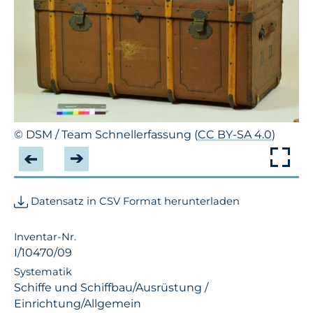
© DSM / Team Schnellerfassung (
CC BY-SA 4.0
)
Datensatz in CSV Format herunterladen
Inventar-Nr.
I/10470/09
Systematik
Schiffe und Schiffbau/Ausrüstung /
Einrichtung/Allgemein