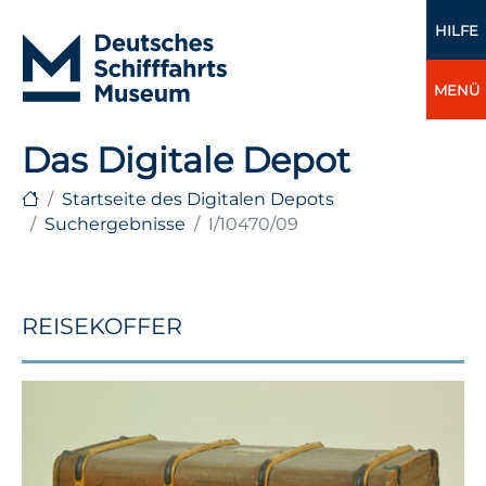
HILFE
MENÜ
Das Digitale Depot
Startseite des Digitalen Depots
Suchergebnisse
I/10470/09
REISEKOFFER