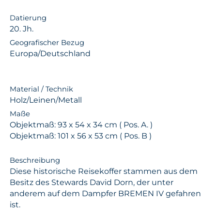
Datierung
20. Jh.
Geografischer Bezug
Europa/Deutschland
Material / Technik
Holz/Leinen/Metall
Maße
Objektmaß: 93 x 54 x 34 cm ( Pos. A. )
Objektmaß: 101 x 56 x 53 cm ( Pos. B )
Beschreibung
Diese historische Reisekoffer stammen aus dem
Besitz des Stewards David Dorn, der unter
anderem auf dem Dampfer BREMEN IV gefahren
ist.