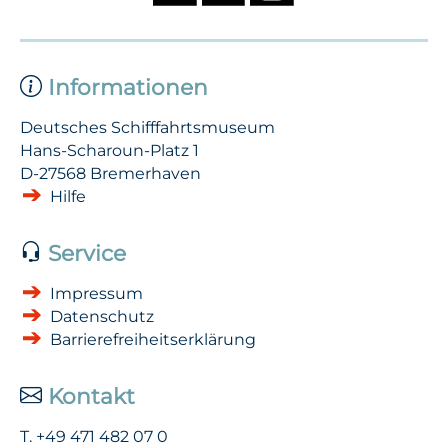
Informationen
Deutsches Schifffahrtsmuseum
Hans-Scharoun-Platz 1
D-27568 Bremerhaven
Hilfe
Service
Impressum
Datenschutz
Barrierefreiheits­erklärung
Kontakt
T. +49 471 482 07 0