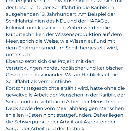
Das Projekt von Lotte Warnsholdt befasst sich mit
der Geschichte der Schifffahrt in die Karibik im
ausgehenden 19. Jahrhundert. Am Beispiel der
Schifffahrtslinien des NDL und der HAPAG zu
kolonial- und kaiserlichen Zeiten werden die
Kulturtechniken der Wissensproduktion auf dem
Meer, sprich die Weise, wie Wissen auf und mit
dem Erfahrungsmedium Schiff hergestellt wird,
untersucht.
Ebenso setzt sich das Projekt mit den
Verstrickungen nordeuropäischer und karibischer
Geschichte auseinander. Was in Hinblick auf die
Schifffahrt als vermeintliche
Fortschrittsgeschichte erzählt wird, hätte ohne die
gewaltvolle Arbeit der Menschen in der Karibik, der
Sorge und un-sichtbaren Arbeit der Menschen an
Deck sowie den vom Meer abhängigen Menschen
an allen Küsten nicht stattgefunden. Daher liegen
die Schwerpunkte der Arbeit auf Aspekten der
Sorge, der Arbeit und der Technik.